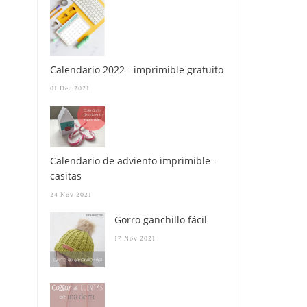
Calendario 2022 - imprimible gratuito
01 Dec 2021
Calendario de adviento imprimible -
casitas
24 Nov 2021
Gorro ganchillo fácil
17 Nov 2021