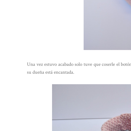
Una vez estuvo acabado solo tuve que coserle el botó
su dueña está encantada.