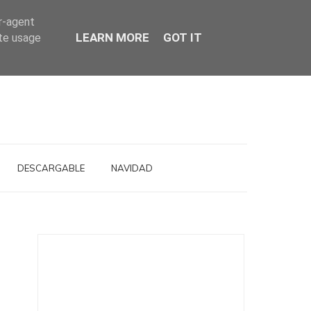
er-agent
LEARN MORE
GOT IT
ate usage
DESCARGABLE
NAVIDAD