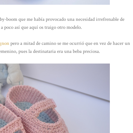
by-boom que me había provocado una necesidad irrefrenable de
 a poco así que aquí os traigo otro modelo.
ignon
pero a mitad de camino se me ocurrió que en vez de hacer un
emenino, pues la destinataria era una beba preciosa.