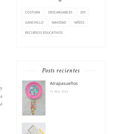
COSTURA
DESCARGABLES
DIY
GANCHILLO
NAVIDAD
NIÑOS
RECURSOS EDUCATIVOS
Posts recientes
Atrapasueños
 y
05 May 2022
na
ué