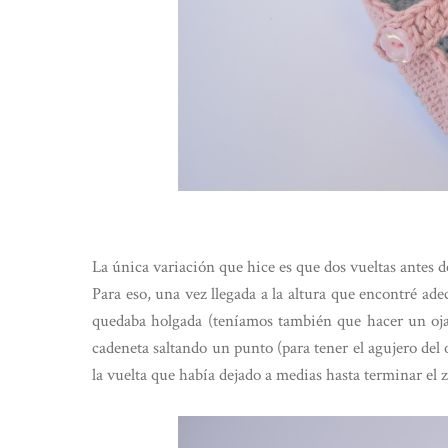
La única variación que hice es que dos vueltas antes de
Para eso, una vez llegada a la altura que encontré adec
quedaba holgada (teníamos también que hacer un ojal)
cadeneta saltando un punto (para tener el agujero del 
la vuelta que había dejado a medias hasta terminar el z