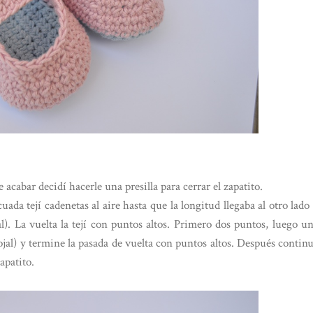
 acabar decidí hacerle una presilla para cerrar el zapatito.
uada tejí cadenetas al aire hasta que la longitud llegaba al otro lado
. La vuelta la tejí con puntos altos. Primero dos puntos, luego u
ojal) y termine la pasada de vuelta con puntos altos. Después contin
apatito.