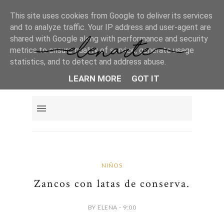
This site uses cookies from Google to deliver its services
and to analyze traffic. Your IP address and user-agent are
shared with Google along with performance and security
metrics to ensure quality of service, generate usage
statistics, and to detect and address abuse.
LEARN MORE
GOT IT
NIÑOS
Zancos con latas de conserva.
BY ELENA - 9:00