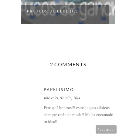
PATUCOS DE BEBÉ (IV)
BING
TABL
2 COMMENTS
PAPELISIMO
miércoles, 02 julio, 2014
Pero qué bonitos!!! estos juegos clásicos
siempre están de moda!! Me ha encantado
tu idea!!
Responder