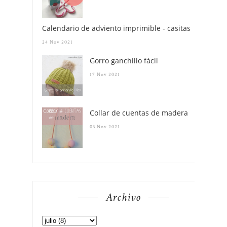
Calendario de adviento imprimible - casitas
24 Nov 2021
Gorro ganchillo fácil
17 Nov 2021
Collar de cuentas de madera
03 Nov 2021
Archivo