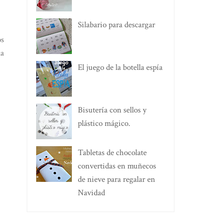
Silabario para descargar
os
la
El juego de la botella espía
Bisutería con sellos y
plástico mágico.
Tabletas de chocolate
convertidas en muñecos
de nieve para regalar en
Navidad