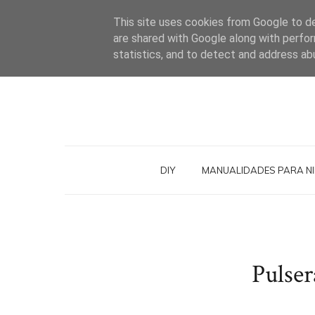
This site uses cookies from Google to del
are shared with Google along with perfor
statistics, and to detect and address ab
DIY
MANUALIDADES PARA N
Pulser