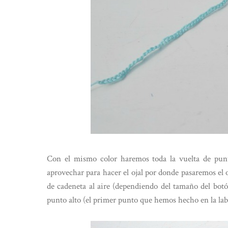
Con el mismo color haremos toda la vuelta de pun
aprovechar para hacer el ojal por donde pasaremos el 
de cadeneta al aire (dependiendo del tamaño del bot
punto alto (el primer punto que hemos hecho en la lab