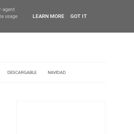
er-agent
LEARN MORE
GOT IT
ate usage
DESCARGABLE
NAVIDAD