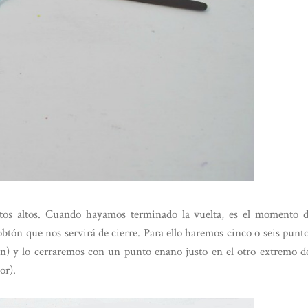
tos altos. Cuando hayamos terminado la vuelta, es el momento 
obtón que nos servirá de cierre. Para ello haremos cinco o seis punt
ón) y lo cerraremos con un punto enano justo en el otro extremo d
or).