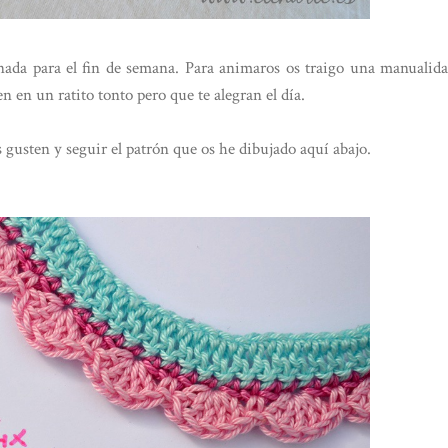
ada para el fin de semana. Para animaros os traigo una manualid
 en un ratito tonto pero que te alegran el día.
s gusten y seguir el patrón que os he dibujado aquí abajo.