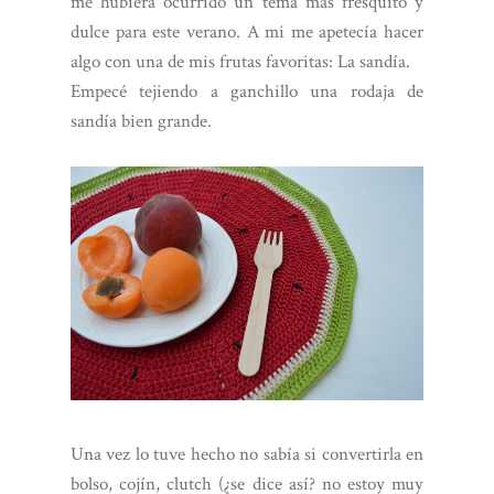
me hubiera ocurrido un tema más fresquito y
dulce para este verano. A mi me apetecía hacer
algo con una de mis frutas favoritas: La sandía.
Empecé tejiendo a ganchillo una rodaja de
sandía bien grande.
Una vez lo tuve hecho no sabía si convertirla en
bolso, cojín, clutch (¿se dice así? no estoy muy