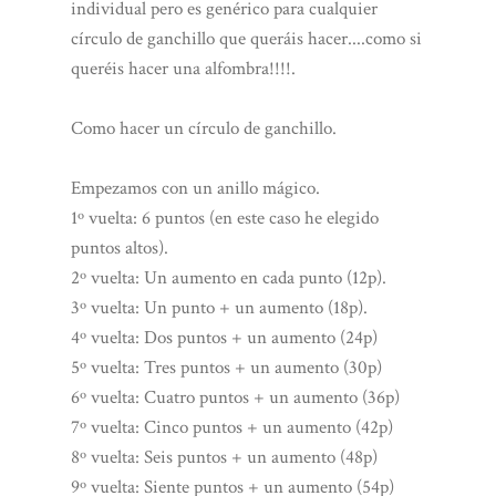
individual pero es genérico para cualquier
círculo de ganchillo que queráis hacer....como si
queréis hacer una alfombra!!!!.
Como hacer un círculo de ganchillo.
Empezamos con un anillo mágico.
1º vuelta: 6 puntos (en este caso he elegido
puntos altos).
2º vuelta: Un aumento en cada punto (12p).
3º vuelta: Un punto + un aumento (18p).
4º vuelta: Dos puntos + un aumento (24p)
5º vuelta: Tres puntos + un aumento (30p)
6º vuelta: Cuatro puntos + un aumento (36p)
7º vuelta: Cinco puntos + un aumento (42p)
8º vuelta: Seis puntos + un aumento (48p)
9º vuelta: Siente puntos + un aumento (54p)