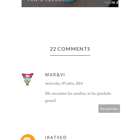
22 COMMENTS
MAR&VI
miércoles, 09 julio, 2014
Me encantan las sandías, te ha quedado
genial!
Responder
IRATXED