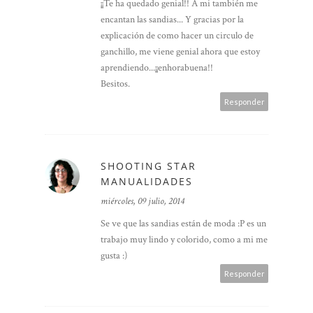
¡¡Te ha quedado genial!! A mi también me
encantan las sandias... Y gracias por la
explicación de como hacer un circulo de
ganchillo, me viene genial ahora que estoy
aprendiendo...¡¡enhorabuena!!
Besitos.
Responder
SHOOTING STAR
MANUALIDADES
miércoles, 09 julio, 2014
Se ve que las sandias están de moda :P es un
trabajo muy lindo y colorido, como a mi me
gusta :)
Responder