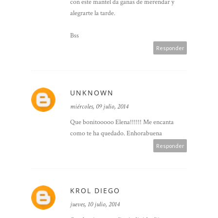
con este mantel da ganas de merendar y
alegrarte la tarde.
Bss
Responder
UNKNOWN
miércoles, 09 julio, 2014
Que bonitooooo Elena!!!!!! Me encanta
como te ha quedado. Enhorabuena
Responder
KROL DIEGO
jueves, 10 julio, 2014