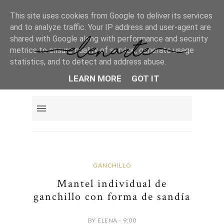
This site uses cookies from Google to deliver its services
and to analyze traffic. Your IP address and user-agent are
shared with Google along with performance and security
metrics to ensure quality of service, generate usage
statistics, and to detect and address abuse.
LEARN MORE
GOT IT
GANCHILLO
Mantel individual de
ganchillo con forma de sandía
BY ELENA - 9:00