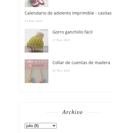
Calendario de adviento imprimible - casitas
24 Nov 2021
Gorro ganchillo fácil
17 Nov 2021
Collar de cuentas de madera
03 Nov 2021
Archivo