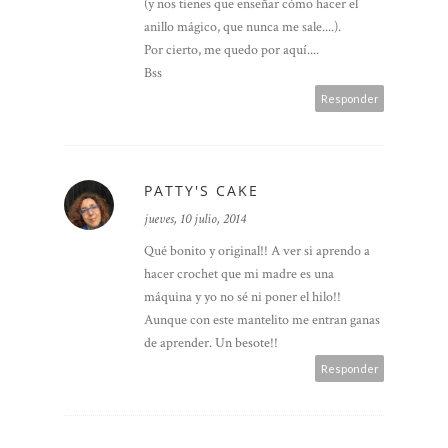
(y nos tienes que enseñar cómo hacer el
anillo mágico, que nunca me sale....).
Por cierto, me quedo por aquí....
Bss
Responder
PATTY'S CAKE
jueves, 10 julio, 2014
Qué bonito y original!! A ver si aprendo a
hacer crochet que mi madre es una
máquina y yo no sé ni poner el hilo!!
Aunque con este mantelito me entran ganas
de aprender. Un besote!!
Responder