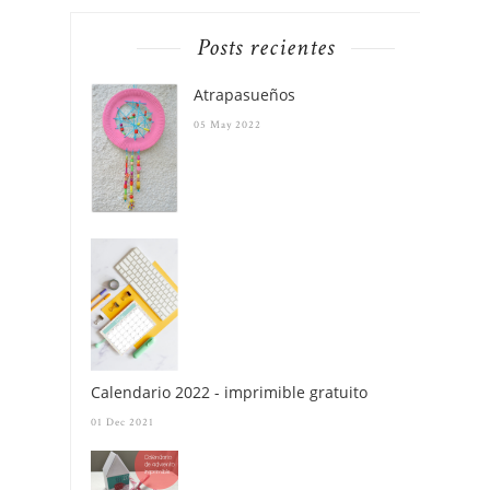
Posts recientes
Atrapasueños
05 May 2022
Calendario 2022 - imprimible gratuito
01 Dec 2021