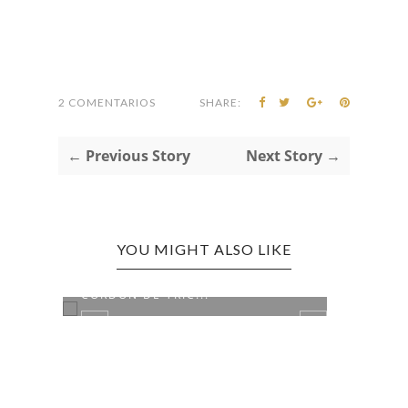
2 COMENTARIOS
SHARE:
← Previous Story
Next Story →
YOU MIGHT ALSO LIKE
TURBANTE ANUDADO CON
CORDÓN DE TRIC...