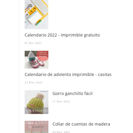
Calendario 2022 - imprimible gratuito
01 Dec 2021
Calendario de adviento imprimible - casitas
24 Nov 2021
Gorro ganchillo fácil
17 Nov 2021
Collar de cuentas de madera
03 Nov 2021