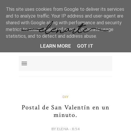
This site uses cookies from Google to deliver its services
and to analyze traffic. Your IP address and user-agent are
shared with Google along with performance and security
metrics to ensure quality of service, generate usage
statistics, and to detect and address abuse.
LEARN MORE
GOT IT
DIY
Postal de San Valentín en un
minuto.
BY ELENA - 8:54