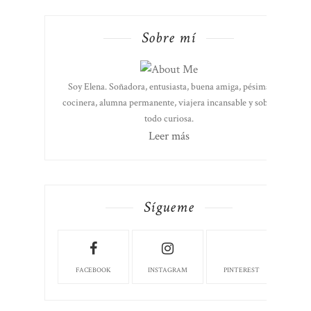
Sobre mí
Soy Elena. Soñadora, entusiasta, buena amiga, pésima
cocinera, alumna permanente, viajera incansable y sobre
todo curiosa.
Leer más
Sígueme
FACEBOOK
INSTAGRAM
PINTEREST