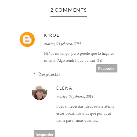
2 COMMENTS
K ROL
martes, 04 febrero, 2014
RA
ESTA
Niños no tengo, pero puede que lo haga yo
misma. Algo tendré que pensar!!! :)
Responder
Respuestas
ELENA
martes, 04 febrero, 2014
Pues si necesitas ideas estate atenta
estos próximos días que por aquí
van a pasar unas cuantas.
Responder