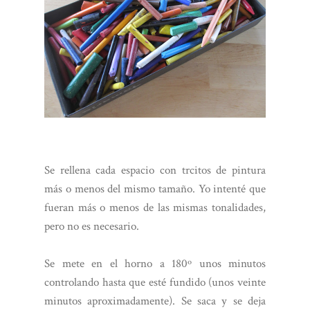
Se rellena cada espacio con trcitos de pintura
más o menos del mismo tamaño. Yo intenté que
fueran más o menos de las mismas tonalidades,
pero no es necesario.
Se mete en el horno a 180º unos minutos
controlando hasta que esté fundido (unos veinte
minutos aproximadamente). Se saca y se deja