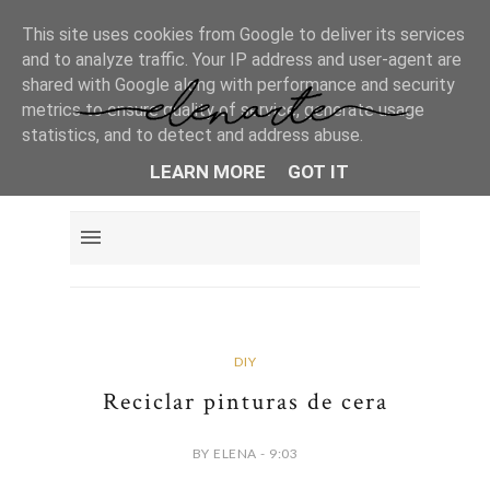
This site uses cookies from Google to deliver its services
and to analyze traffic. Your IP address and user-agent are
shared with Google along with performance and security
metrics to ensure quality of service, generate usage
statistics, and to detect and address abuse.
LEARN MORE
GOT IT
DIY
Reciclar pinturas de cera
BY ELENA - 9:03