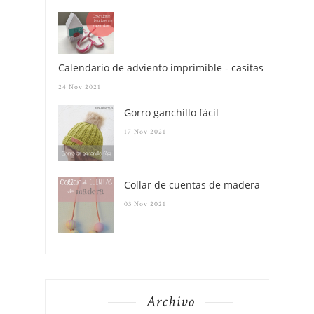
Calendario de adviento imprimible - casitas
24 Nov 2021
Gorro ganchillo fácil
17 Nov 2021
Collar de cuentas de madera
03 Nov 2021
Archivo