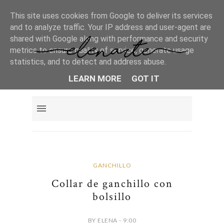
This site uses cookies from Google to deliver its services
and to analyze traffic. Your IP address and user-agent are
shared with Google along with performance and security
metrics to ensure quality of service, generate usage
statistics, and to detect and address abuse.
LEARN MORE
GOT IT
GANCHILLO
Collar de ganchillo con
bolsillo
BY ELENA - 9:00