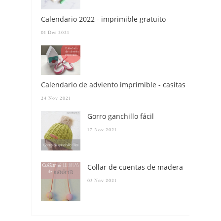
Calendario 2022 - imprimible gratuito
01 Dec 2021
Calendario de adviento imprimible - casitas
24 Nov 2021
Gorro ganchillo fácil
17 Nov 2021
Collar de cuentas de madera
03 Nov 2021